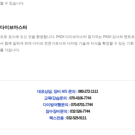
할 수 있습니다.
다이브마스터
프로 코스에 오신 것을 환영합니다. PADI 다이브마스터 참가자는 PADI 강사와 멘토로
서 함께 일하게 되며 다이브 전문가로서의 다이빙 기술과 지식을 확장할 수 있는 기회
를 가집니다.
대표상담, 장비 A/S 문의 :
080-272-1111
교육/강습문의 :
070-4106-7744
다이빙여행문의 :
070-8701-7744
잠수장비문의 :
032-526-7744
팩스전용 :
032-529-9111