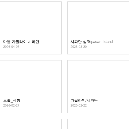
마불 가팔라이 시파단
시파단 섬/Sipadan Island
2026-04-07
2026-03-20
보홀_직항
가팔라이/시파단
2026-02-27
2026-02-22