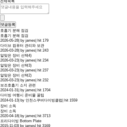
전체목록
호흡기 분해 점검
호흡기 분해 점검
2026-05-28
|
by james
|
hit 179
다이브 컴퓨터 관리와 보관
2026-03-28
|
by james
|
hit 243
알맞은 장비 선택4)
2026-03-23
|
by james
|
hit 234
알맞은 장비 선택3)
2026-03-23
|
by james
|
hit 237
알맞은 장비 선택2)
2026-03-23
|
by james
|
hit 232
보조호흡기 소지 관련
2024-01-31
|
by james
|
hit 1704
다이빙 여행시 준비물 꿀팁
2024-01-13
|
by 인천스쿠버다이빙클럽
|
hit 1559
장비 소독
장비 소독
2020-04-18
|
by james
|
hit 3713
프리다이빙 Bottom Plate
2015-11-03
|
by james
|
hit 3169