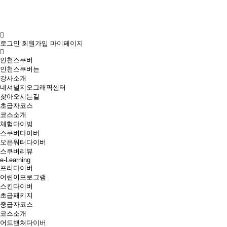
로그인
회원가입
마이페이지
인천스쿠버
인천스쿠버는
강사소개
네셔널지오그래픽센터
찾아오시는길
초급자코스
코스소개
체험다이빙
스쿠버다이버
오픈워터다이버
스쿠버리뷰
e-Learning
프리다이버
어린이프로그램
스킨다이버
초급패키지
중급자코스
코스소개
어드밴쳐다이버