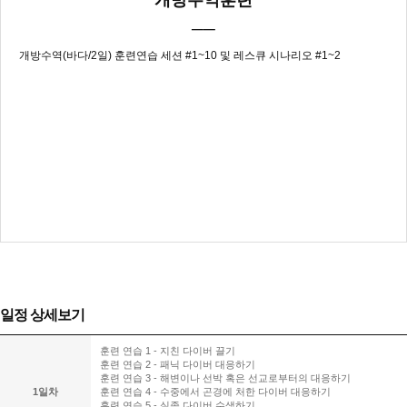
──
개방수역(바다/2일) 훈련연습 세션 #1~10 및 레스큐 시나리오 #1~2
일정 상세보기
훈련 연습 1 - 지친 다이버 끌기
훈련 연습 2 - 패닉 다이버 대응하기
훈련 연습 3 - 해변이나 선박 혹은 선교로부터의 대응하기
1일차
훈련 연습 4 - 수중에서 곤경에 처한 다이버 대응하기
훈련 연습 5 - 실종 다이버 수색하기