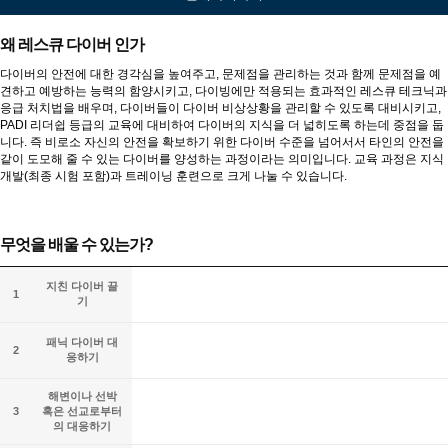
왜 레스큐 다이버 인가
다이버의 안전에 대한 경각심을 높여주고, 문제점을 관리하는 것과 함께 문제점을 예
견하고 예방하는 능력의 함양시키고, 다이빙에만 적용되는 효과적인 레스큐 테크닉과
응급 처치법을 배우며, 다이버들이 다이버 비상상황을 관리할 수 있도록 대비시키고,
PADI 리더쉽 등급의 교육에 대비하여 다이버의 지식을 더 넓히도록 하는데 중점을 둡
니다. 즉 비로소 자신의 안전을 확보하기 위한 다이버 수준을 넘어서서 타인의 안전을
같이 도모해 줄 수 있는 다이버를 양성하는 과정이라는 의미입니다. 교육 과정은 지식
개발(최종 시험 포함)과 트레이닝 훈련으로 크게 나눌 수 있습니다.
무엇을 배울 수 있는가?
지친 다이버 끌
1
기
패닉 다이버 대
2
응하기
해변이나 선박
3
혹은 선교로부터
의 대응하기