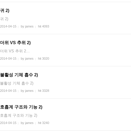
귀 2)
귀 2)
2014-04-15
by james
hit 4093
|
|
더위 VS 추위 2)
더위 VS 추위 2…
2014-04-15
by james
hit 3020
|
|
불활성 기체 흡수 2)
불활성 기체 흡수 2)
2014-04-15
by james
hit 3328
|
|
호흡계 구조와 기능 2)
호흡계 구조와 기능 2)
2014-04-15
by james
hit 3240
|
|