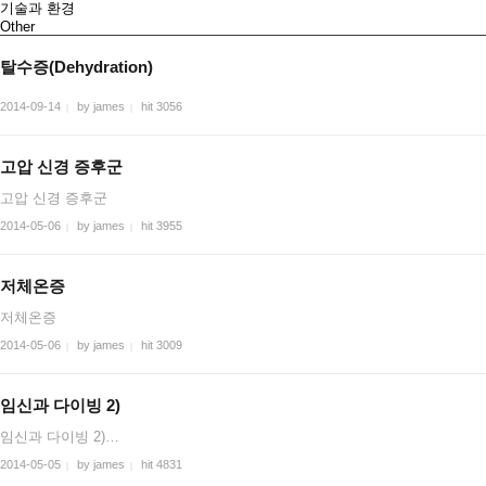
기술과 환경
Other
탈수증(Dehydration)
2014-09-14
by james
hit 3056
|
|
고압 신경 증후군
고압 신경 증후군
2014-05-06
by james
hit 3955
|
|
저체온증
저체온증
2014-05-06
by james
hit 3009
|
|
임신과 다이빙 2)
임신과 다이빙 2)…
2014-05-05
by james
hit 4831
|
|