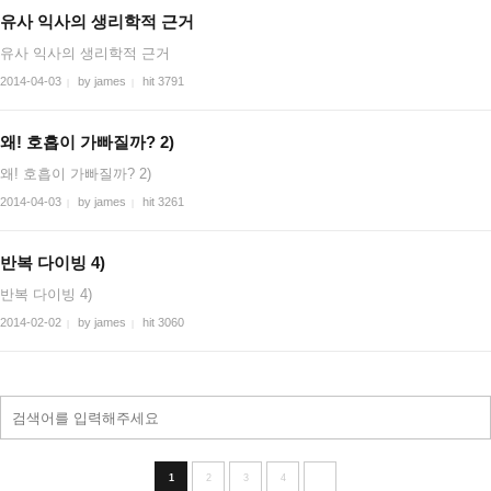
유사 익사의 생리학적 근거
유사 익사의 생리학적 근거
2014-04-03
by james
hit 3791
|
|
왜! 호흡이 가빠질까? 2)
왜! 호흡이 가빠질까? 2)
2014-04-03
by james
hit 3261
|
|
반복 다이빙 4)
반복 다이빙 4)
2014-02-02
by james
hit 3060
|
|
1
2
3
4