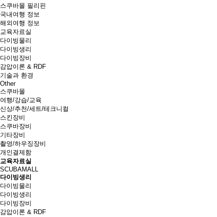
스쿠바몰 필리핀
국내여행 정보
해외여행 정보
교육자료실
다이빙물리
다이빙생리
다이빙장비
감압이론 & RDF
기술과 환경
Other
스쿠바몰
여행/강습/교육
신상/추천/세트/테크니컬
스킨장비
스쿠바장비
기타장비
촬영/하우징장비
개인결제함
교육자료실
SCUBAMALL
다이빙생리
다이빙물리
다이빙생리
다이빙장비
감압이론 & RDF