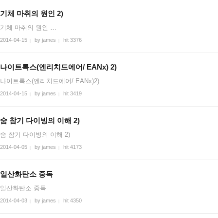
기체 마취의 원인 2)
기체 마취의 원인 …
2014-04-15
by james
hit 3376
|
|
나이트록스(엔리치드에어/ EANx) 2)
나이트록스(엔리치드에어/ EANx)2)
2014-04-15
by james
hit 3419
|
|
숨 참기 다이빙의 이해 2)
숨 참기 다이빙의 이해 2)
2014-04-05
by james
hit 4173
|
|
일산화탄소 중독
일산화탄소 중독
2014-04-03
by james
hit 4350
|
|