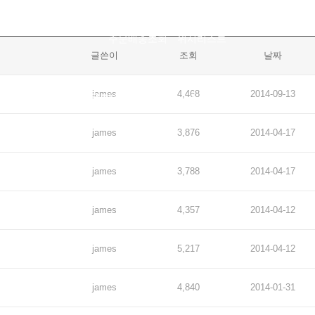
주문배송조회
위시리스트
글쓴이
조회
날짜
james
4,468
2014-09-13
캘린더
교육자료실
스쿠바몰
james
3,876
2014-04-17
james
3,788
2014-04-17
james
4,357
2014-04-12
james
5,217
2014-04-12
james
4,840
2014-01-31