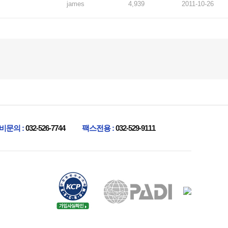
james
4,939
2011-10-26
비문의 :
032-526-7744
팩스전용 :
032-529-9111