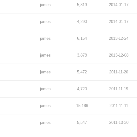
james
5,819
2014-01-17
james
4,290
2014-01-17
james
6,154
2013-12-24
james
3,878
2013-12-08
james
5,472
2011-11-20
james
4,720
2011-11-19
james
15,186
2011-11-11
james
5,547
2011-10-30