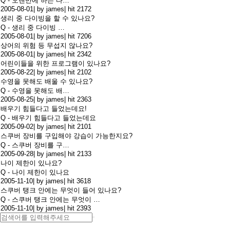
Q - 오랜만에 하는 다…
2005-08-01
|
by james
|
hit 2172
생리 중 다이빙을 할 수 있나요?
Q - 생리 중 다이빙 …
2005-08-01
|
by james
|
hit 7206
상어의 위험 등 무섭지 않나요?
2005-08-01
|
by james
|
hit 2342
어린이들을 위한 프로그램이 있나요?
2005-08-22
|
by james
|
hit 2102
수영을 못해도 배울 수 있나요?
Q - 수영을 못해도 배…
2005-08-25
|
by james
|
hit 2363
배우기 힘들다고 들었는데요!
Q - 배우기 힘들다고 들었는데요
2005-09-02
|
by james
|
hit 2101
스쿠버 장비를 구입해야 강습이 가능한지요?
Q - 스쿠버 장비를 구…
2005-09-28
|
by james
|
hit 2133
나이 제한이 있나요?
Q - 나이 제한이 있나요
2005-11-10
|
by james
|
hit 3618
스쿠버 탱크 안에는 무엇이 들어 있나요?
Q - 스쿠버 탱크 안에는 무엇이 …
2005-11-10
|
by james
|
hit 2393