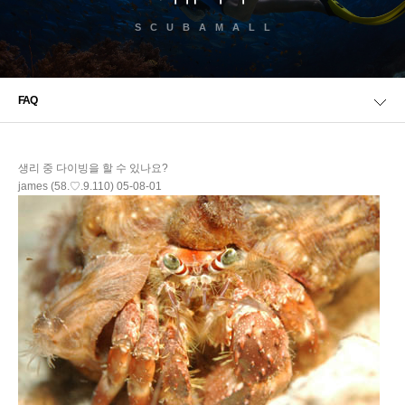
SCUBAMALL
FAQ
생리 중 다이빙을 할 수 있나요?
james (58.♡.9.110)
05-08-01