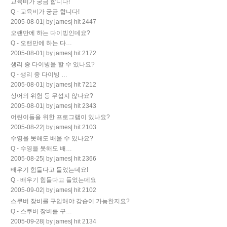
교육비가 궁금 합니다!
Q - 교육비가 궁금 합니다!
2005-08-01
|
by james
|
hit 2447
오랜만에 하는 다이빙인데요?
Q - 오랜만에 하는 다…
2005-08-01
|
by james
|
hit 2172
생리 중 다이빙을 할 수 있나요?
Q - 생리 중 다이빙 …
2005-08-01
|
by james
|
hit 7212
상어의 위험 등 무섭지 않나요?
2005-08-01
|
by james
|
hit 2343
어린이들을 위한 프로그램이 있나요?
2005-08-22
|
by james
|
hit 2103
수영을 못해도 배울 수 있나요?
Q - 수영을 못해도 배…
2005-08-25
|
by james
|
hit 2366
배우기 힘들다고 들었는데요!
Q - 배우기 힘들다고 들었는데요
2005-09-02
|
by james
|
hit 2102
스쿠버 장비를 구입해야 강습이 가능한지요?
Q - 스쿠버 장비를 구…
2005-09-28
|
by james
|
hit 2134