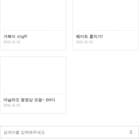
거북이 사냥!!
웨이트 훔치기!
2011-11-16
2011-11-15
아닐라오 동영상 모음~ (바다
속)
2011-11-15