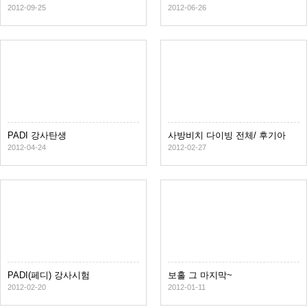
2012-09-25
2012-06-26
PADI 강사탄생
사방비치 다이빙 전체/ 후기아
님
2012-04-24
2012-02-27
PADI(페디) 강사시험
보홀 그 마지막~
2012-02-20
2012-01-11