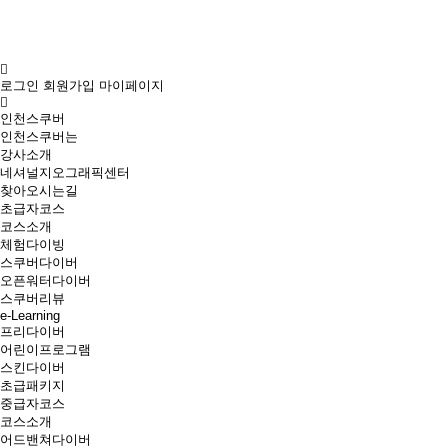
로그인
회원가입
마이페이지
인천스쿠버
인천스쿠버는
강사소개
네셔널지오그래픽센터
찾아오시는길
초급자코스
코스소개
체험다이빙
스쿠버다이버
오픈워터다이버
스쿠버리뷰
e-Learning
프리다이버
어린이프로그램
스킨다이버
초급패키지
중급자코스
코스소개
어드밴쳐다이버