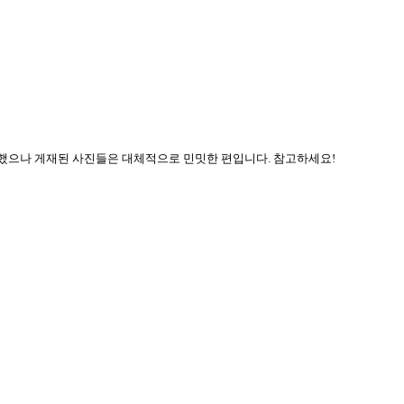
리했으나 게재된 사진들은 대체적으로 민밋한 편입니다
.
참고하세요
!