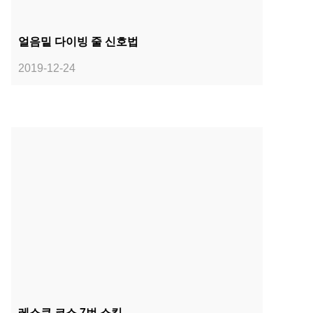
얼음밑 다이빙 줄 신호법
2019-12-24
레스큐 코스 7번 스킬