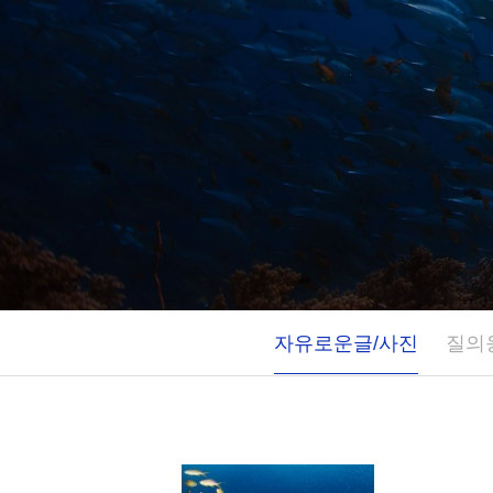
자유로운글/사진
질의