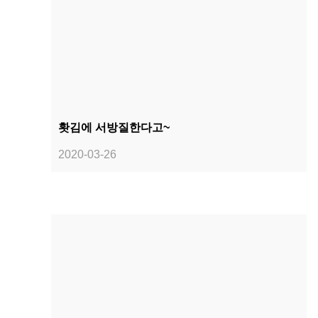
홧김에 서방질한다고~
2020-03-26