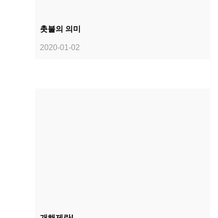
촛불의 의미
2020-01-02
개해제란!