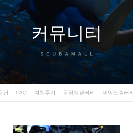
커뮤니티
SCUBAMALL
응답
FAQ
여행후기
동영상갤러리
제임스갤러