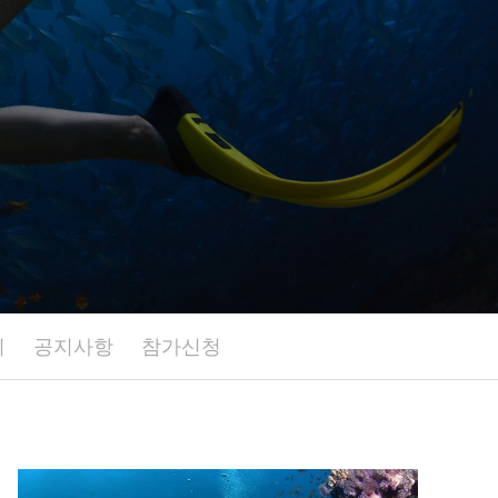
리
공지사항
참가신청