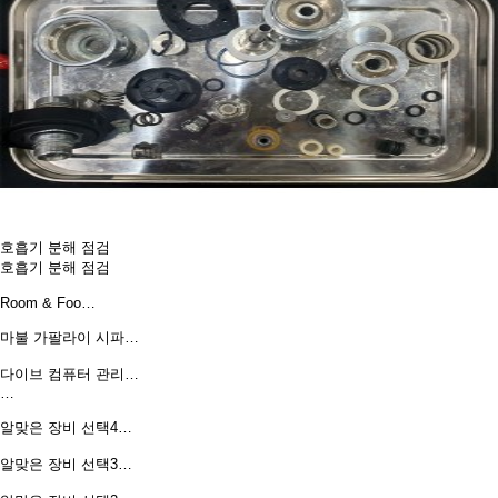
호흡기 분해 점검
호흡기 분해 점검
Room & Foo…
마불 가팔라이 시파…
다이브 컴퓨터 관리…
…
알맞은 장비 선택4…
알맞은 장비 선택3…