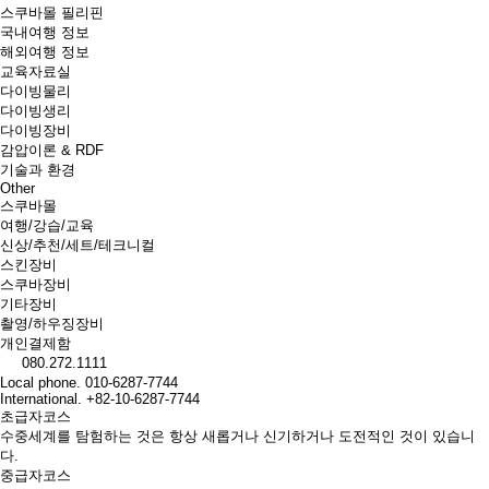
스쿠바몰 필리핀
국내여행 정보
해외여행 정보
교육자료실
다이빙물리
다이빙생리
다이빙장비
감압이론 & RDF
기술과 환경
Other
스쿠바몰
여행/강습/교육
신상/추천/세트/테크니컬
스킨장비
스쿠바장비
기타장비
촬영/하우징장비
개인결제함
080.272.1111
Local phone.
010-6287-7744
International.
+82-10-6287-7744
초급자코스
수중세계를 탐험하는 것은 항상 새롭거나 신기하거나 도전적인 것이 있습니
다.
중급자코스