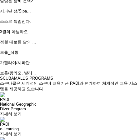
알맞은 장비 선택2…
시파단 섬/Sipa…
스스로 책임진다.
3월의 아닐라오
정월 대보름 달의 …
보홀_직항
가팔라이/시파단
보홀/팡라오, 발리…
SCUBAMALL’S PROGRAMS
스쿠바몰은 세계적인 스쿠버 교육기관 PADI와 연계하여 체계적인 교육 시스
템을 제공하고 있습니다.
PADI
National Geographic
Diver Program
자세히 보기
PADI
e-Learning
자세히 보기